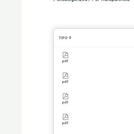
TIPO
pdf
pdf
pdf
pdf