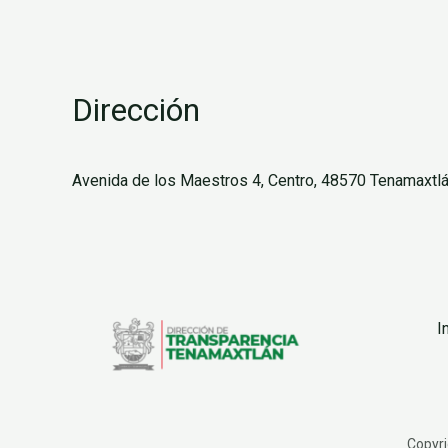
Dirección
Avenida de los Maestros 4, Centro, 48570 Tenamaxtlán
I
Copyri