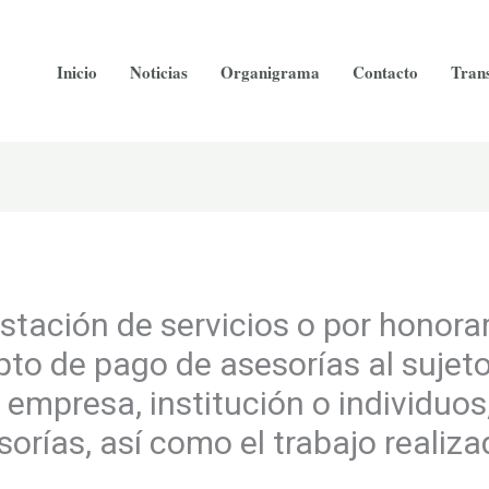
Inicio
Noticias
Organigrama
Contacto
Tran
estación de servicios o por honorar
pto de pago de asesorías al sujet
empresa, institución o individuos
orías, así como el trabajo realiza