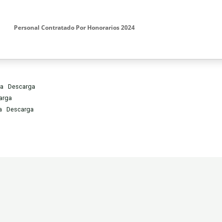
Personal Contratado Por Honorarios 2024
ra
Descarga
arga
a
Descarga