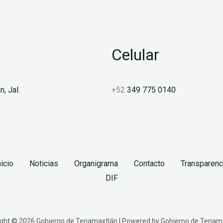
Celular
, Jal.
+52
349 775 0140
nicio
Noticias
Organigrama
Contacto
Transparenc
DIF
ght © 2026 Gobierno de Tenamaxtlán | Powered by Gobierno de Tenam