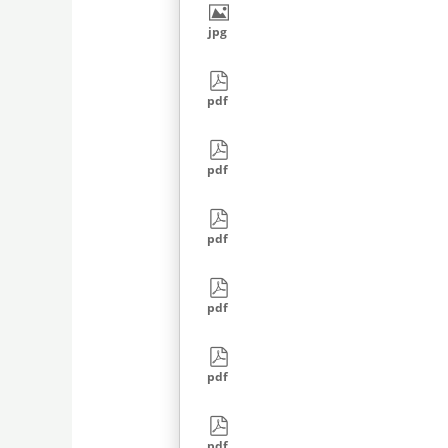
jpg
pdf
pdf
pdf
pdf
pdf
pdf