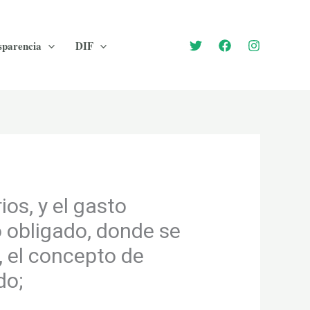
sparencia
DIF
ios, y el gasto
o obligado, donde se
, el concepto de
do;