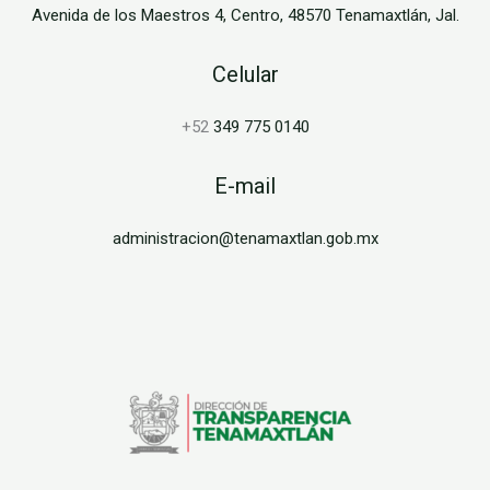
Avenida de los Maestros 4, Centro, 48570 Tenamaxtlán, Jal.
Celular
+52
349 775 0140
E-mail
administracion@tenamaxtlan.gob.mx