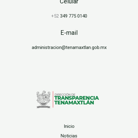
Celular
+52
349 775 0140
E-mail
administracion@tenamaxtlan.gob.mx
Inicio
Noticias