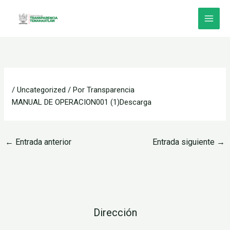
Ir
al
contenido
/
Uncategorized
/ Por
Transparencia
MANUAL DE OPERACION001 (1)
Descarga
←
Entrada anterior
Entrada siguiente
→
Dirección