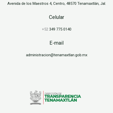
Avenida de los Maestros 4, Centro, 48570 Tenamaxtlán, Jal.
Celular
+52
349 775 0140
E-mail
administracion@tenamaxtlan.gob.mx