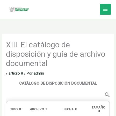
Ir
al
contenido
XIII. El catálogo de
disposición y guía de archivo
documental
/
articilo 8
/ Por
admin
CATÁLOGO DE DISPOSICIÓN DOCUMENTAL
TAMAÑO
TIPO
ARCHIVO
FECHA