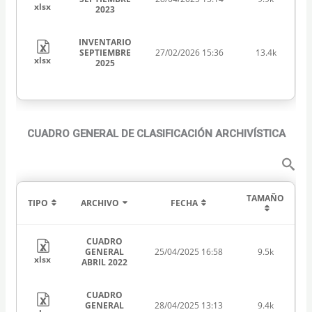
xlsx
2023
INVENTARIO
SEPTIEMBRE
27/02/2026 15:36
13.4k
xlsx
2025
CUADRO GENERAL DE CLASIFICACIÓN ARCHIVÍSTICA
TAMAÑO
TIPO
ARCHIVO
FECHA
CUADRO
GENERAL
25/04/2025 16:58
9.5k
xlsx
ABRIL 2022
CUADRO
GENERAL
28/04/2025 13:13
9.4k