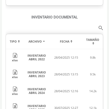
INVENTARIO DOCUMENTAL
TAMAÑO
TIPO
ARCHIVO
FECHA
INVENTARIO
28/04/2025 12:15
9.8k
ABRIL 2022
xlsx
INVENTARIO
28/04/2025 13:15
9.5k
ABRIL 2023
xlsx
INVENTARIO
28/04/2025 12:16
14.2k
ABRIL 2024
xlsx
INVENTARIO
30/07/2025 12:27
12.1k