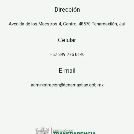
Dirección
Avenida de los Maestros 4, Centro, 48570 Tenamaxtlán, Jal.
Celular
+52
349 775 0140
E-mail
administracion@tenamaxtlan.gob.mx