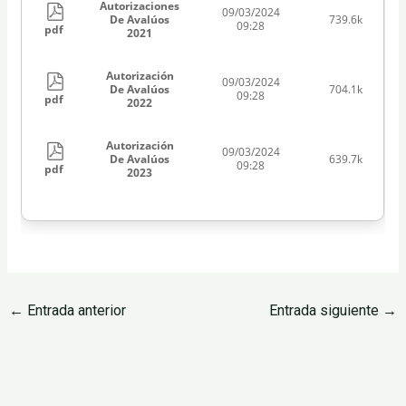
Autorizaciones
09/03/2024
De Avalúos
739.6k
09:28
pdf
2021
Autorización
09/03/2024
De Avalúos
704.1k
09:28
pdf
2022
Autorización
09/03/2024
De Avalúos
639.7k
09:28
pdf
2023
←
Entrada anterior
Entrada siguiente
→