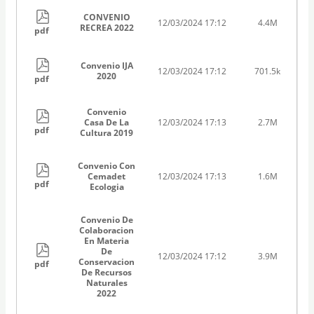
CONVENIO
12/03/2024 17:12
4.4M
RECREA 2022
pdf
Convenio IJA
12/03/2024 17:12
701.5k
2020
pdf
Convenio
Casa De La
12/03/2024 17:13
2.7M
pdf
Cultura 2019
Convenio Con
Cemadet
12/03/2024 17:13
1.6M
pdf
Ecologia
Convenio De
Colaboracion
En Materia
De
12/03/2024 17:12
3.9M
Conservacion
pdf
De Recursos
Naturales
2022