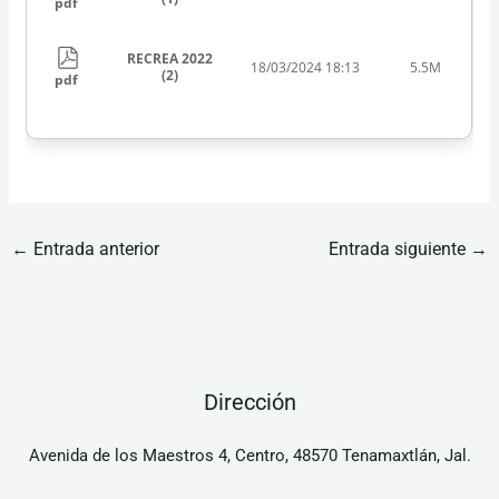
pdf
RECREA 2022
18/03/2024 18:13
5.5M
(2)
pdf
←
Entrada anterior
Entrada siguiente
→
Dirección
Avenida de los Maestros 4, Centro, 48570 Tenamaxtlán, Jal.