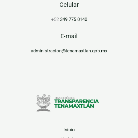
Celular
+52
349 775 0140
E-mail
administracion@tenamaxtlan.gob.mx
Inicio